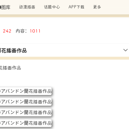
图库
动漫插画
话题中心
APP下载
更多
：
242
内容：
1011
蘭花插画作品
花插画作品