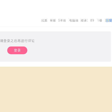
回
拉黑
举报
5年前
电脑端
阅读： 89
1楼
请登录之后再进行评论
登录