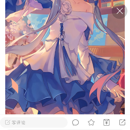
P站美图推荐——条纹过膝袜（二）
隐藏
0
离
177
P站美图推荐——紫发特辑
隐藏
0
P站美图推荐——透视装特辑（二）
0
写评论