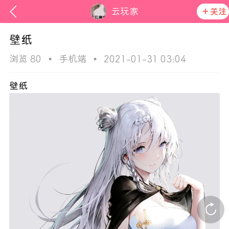
云玩家
关注
壁纸
浏览 80
•
手机端
•
2021-01-31 03:04
壁纸
欢迎来
在社区发布非法内容 发现立即永久封号
活动资讯
官方公告