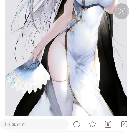
P站美图推荐——条纹过膝袜（二）
隐藏
0
离
177
P站美图推荐——紫发特辑
隐藏
0
P站美图推荐——透视装特辑（二）
0
写评论
壁纸1