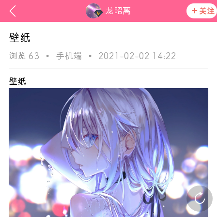
龙昭离
关注
壁纸
浏览 63
•
手机端
•
2021-02-02 14:22
壁纸
ss
在社区发布非法内容 发现立即永久封号
活动资讯
官方公告