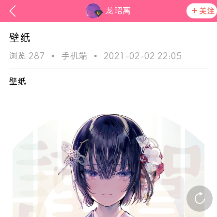
龙昭离
关注
壁纸
浏览 287
•
手机端
•
2021-02-02 22:05
壁纸
ss
活动资讯
在社区发布非法内容 发现立即永久封号
官方公告