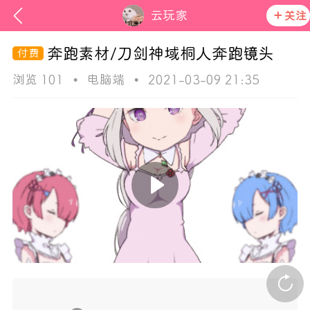
云玩家
关注
奔跑素材/刀剑神域桐人奔跑镜头
浏览 101
•
电脑端
•
2021-03-09 21:35
次元猫
活动资讯
在社区发布非法内容 发现立即永久封号
官方公告