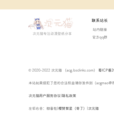
联系站长
站内链接
次元猫专注动漫壁纸分享
官方qq群
© 2020-2022 次元猫 （acg.bsclinks.com）
蜀ICP备20
本站如果侵犯了您的合法权益请你发件到（acgmao@
次元猫用户服务协议
|
隐私政策
左邻右舍：
初音社
|
樱赞繁星（寄了）
|
次元猫