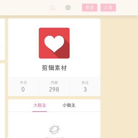
登录
注册
剪辑素材
今日
内容
关注
0
298
3
大版主
小版主