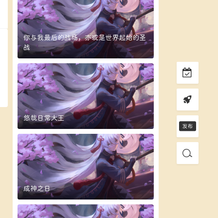
复
你与我最后的战场，亦或是世界起始的圣
战
悠哉日常大王
成神之日