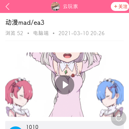
云玩家
关注
动漫mad/ea3
浏览 52
•
电脑端
•
2021-03-10 20:26
ss
在社区发布非法内容 发现立即永久封号
活动资讯
官方公告
1010