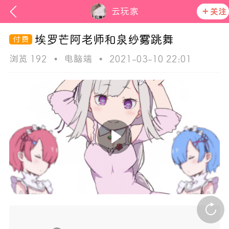
云玩家
关注
埃罗芒阿老师和泉纱雾跳舞
浏览 192
•
电脑端
•
2021-03-10 22:01
ss
在社区发布非法内容 发现立即永久封号
活动资讯
官方公告