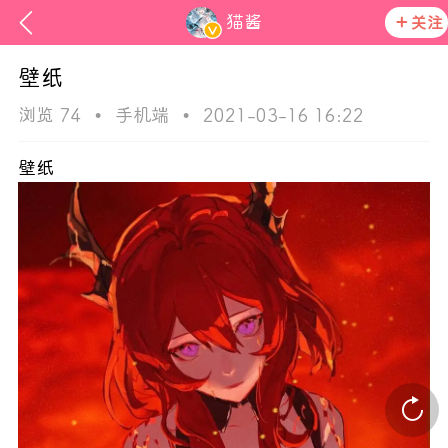
猫酱
关注
壁纸
浏览 74
•
手机端
•
2021-03-16 16:22
壁纸
欢迎来
在社区发布非法内容 发现立即永久封号
活动资讯
官方公告