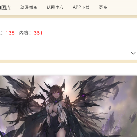
图库
动漫插画
话题中心
APP下载
更多
注：
135
内容：
381