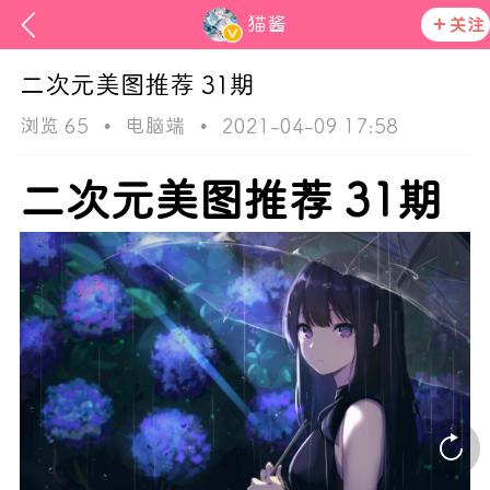
猫酱
关注
二次元美图推荐 31期
浏览 65
•
电脑端
•
2021-04-09 17:58
二次元美图推荐 31期
ss
在社区发布非法内容 发现立即永久封号
活动资讯
官方公告