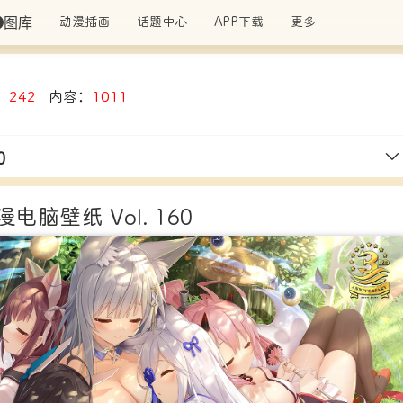
图库
动漫插画
话题中心
APP下载
更多
：
242
内容：
1011
0
脑壁纸 Vol. 160