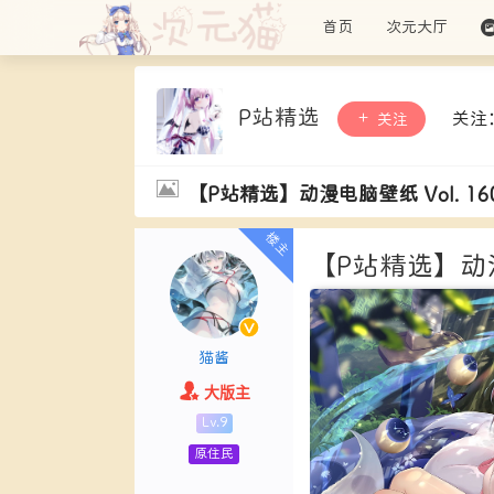
首页
次元大厅
P站精选
关注
关注
【P站精选】动漫电脑壁纸 Vol. 16
【P站精选】动漫电
猫酱
大版主
Lv.9
原住民