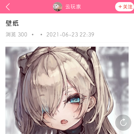
云玩家
关注
壁纸
浏览 300
•
•
2021-06-23 22:39
ss
在社区发布非法内容 发现立即永久封号
活动资讯
官方公告