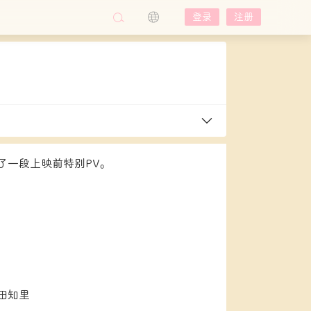
登录
注册
开了一段上映前特别PV。
田知里