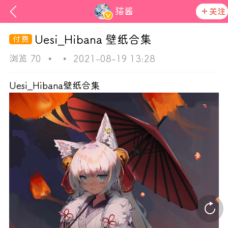
猫酱
关注
Uesi_Hibana 壁纸合集
浏览 70
•
•
2021-08-19 13:28
Uesi_Hibana壁纸合集
ss
在社区发布非法内容 发现立即永久封号
活动资讯
官方公告