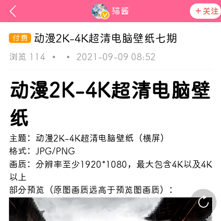
猫酱
关注
动漫2K-4K超清电脑壁纸七期
浏览 114
•
•
2021-09-09 08:52
动漫2K-4K超清电脑壁
纸
ss
主题：动漫2K-4K超清电脑壁纸（横屏）
格式：JPG/PNG
在社区发布非法内容 发现立即永久封号
画质：分辨率至少1920*1080，最大包含4K以及4K
活动资讯
以上
官方公告
部分预览（原图画质远高于预览图画质）：