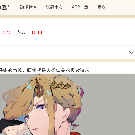
图库
动漫插画
话题中心
APP下载
更多
：
242
内容：
1011
好处的曲线，腰线就是人类审美的极致追求