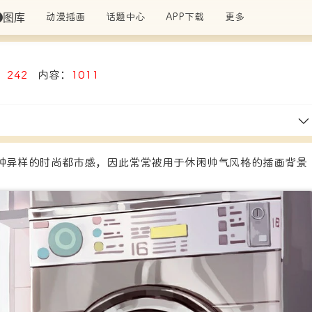
图库
动漫插画
话题中心
APP下载
更多
：
242
内容：
1011
种异样的时尚都市感，因此常常被用于休闲帅气风格的插画背景