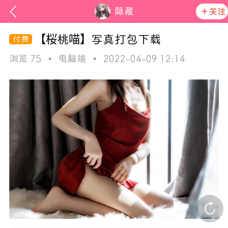
隐藏
关注
【桜桃喵】写真打包下载
浏览 75
•
电脑端
•
2022-04-09 12:14
次元猫
活动资讯
在社区发布非法内容 发现立即永久封号
官方公告