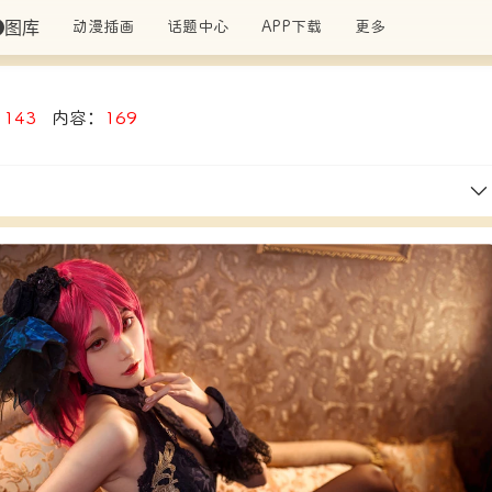
图库
动漫插画
话题中心
APP下载
更多
：
143
内容：
169