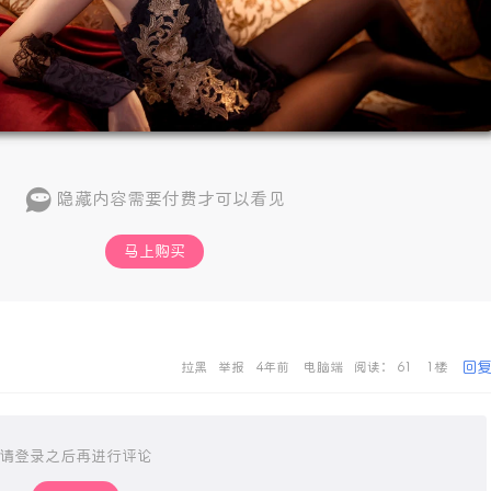
隐藏内容需要付费才可以看见
马上购买
回
拉黑
举报
4年前
电脑端
阅读： 61
1楼
请登录之后再进行评论