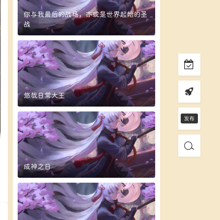
你与我最后的战场，亦或是世界起始的圣
战
悠哉日常大王
成神之日
复