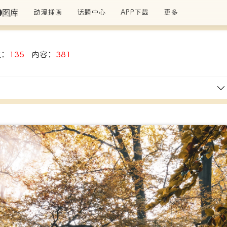
图库
动漫插画
话题中心
APP下载
更多
注：
135
内容：
381