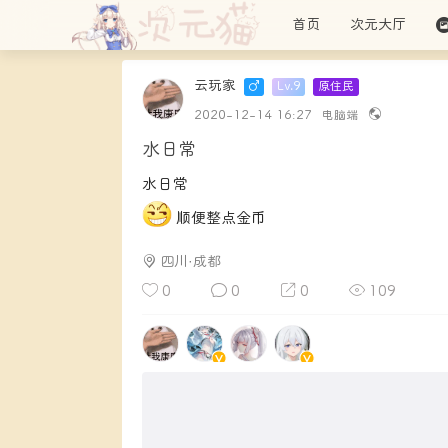
首页
次元大厅
云玩家
Lv.9
原住民
2020-12-14 16:27
电脑端
水日常
水日常
顺便整点金币
四川·成都
0
0
0
109