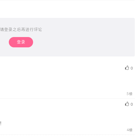
请登录之后再进行评论
登录
0
5楼
0
！
4楼