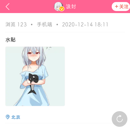
浪封
关注
浏览 123
•
手机端
•
2020-12-14 18:11
水贴
ss
活动资讯
在社区发布非法内容 发现立即永久封号
官方公告
北京