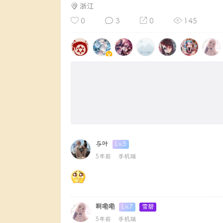
浙江
0
3
0
145
与叶
Lv.5
5年前
手机端
啊嘞嘞
Lv.7
雪碧
5年前
手机端