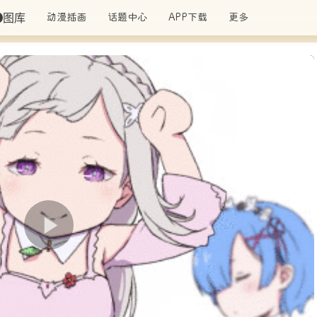
图库
动漫插画
话题中心
APP下载
更多