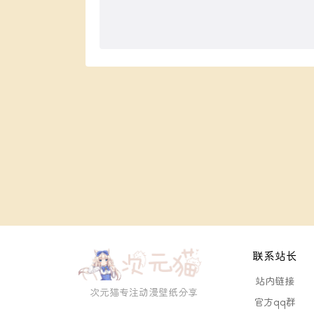
联系站长
站内链接
次元猫专注动漫壁纸分享
官方qq群