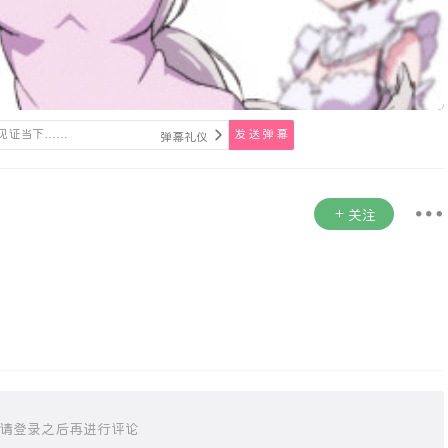
发送弹幕
弹幕礼仪
关注
请登录之后再进行评论