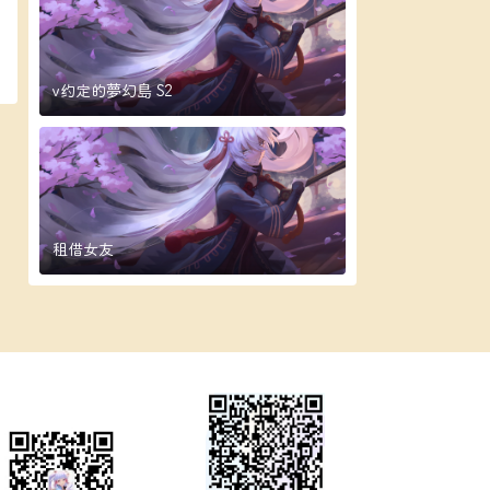
v约定的夢幻島 S2
租借女友
微信公众号