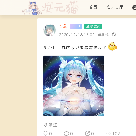
首页
次元大厅
兮颜
Lv.11
至尊会员
SUPERME
2020-12-18 16:00
手机端
买不起手办的我只能看看图片了
浙江
0
0
0
107