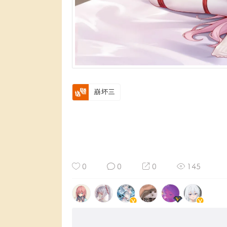
崩坏三
0
0
0
145