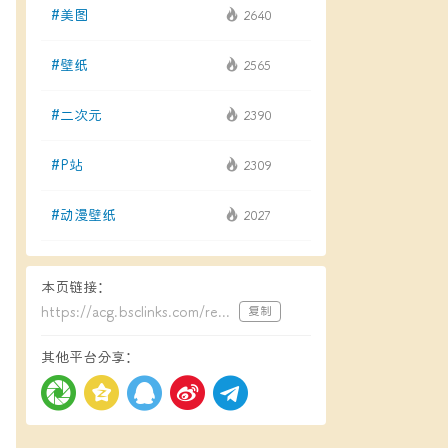
#美图
2640
#壁纸
2565
#二次元
2390
#P站
2309
#动漫壁纸
2027
本页链接：
https://acg.bsclinks.com/read/215.html
复制
其他平台分享：