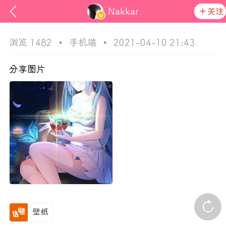
Nakkar
关注
浏览 1482
•
手机端
•
2021-04-10 21:43
分享图片
ss
在社区发布非法内容 发现立即永久封号
活动资讯
官方公告
壁纸