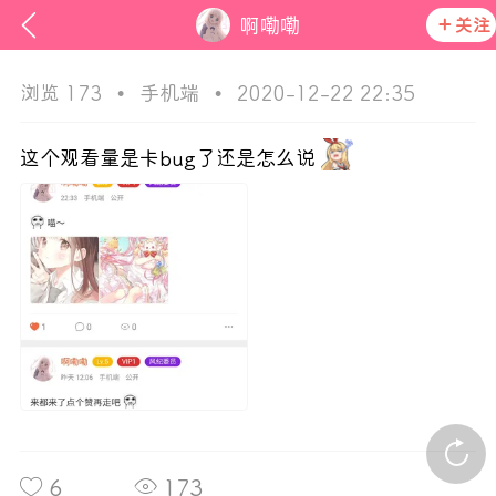
关注
啊嘞嘞
浏览 173
•
手机端
•
2020-12-22 22:35
这个观看量是卡bug了还是怎么说
ss
在社区发布非法内容 发现立即永久封号
活动资讯
官方公告
6
173