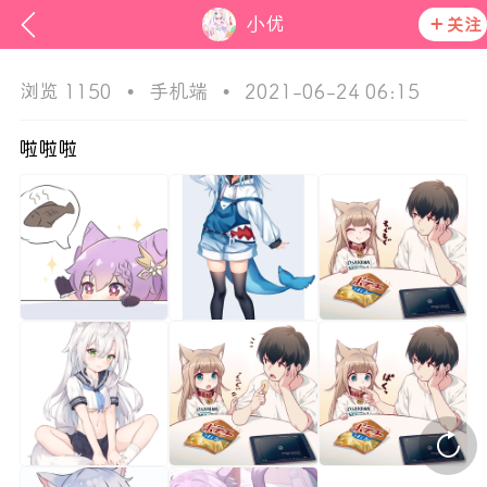
小优
关注
浏览 1150
•
手机端
•
2021-06-24 06:15
啦啦啦
活动资讯
在社区发布非法内容 发现立即永久封号
官方公告