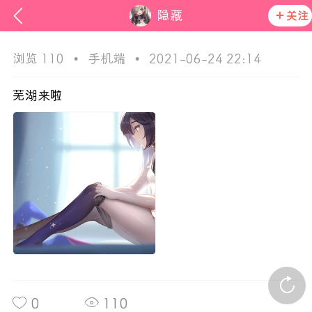
隐藏
关注
浏览 110
•
手机端
•
2021-06-24 22:14
芜湖来啦
ss
活动资讯
在社区发布非法内容 发现立即永久封号
官方公告
0
110