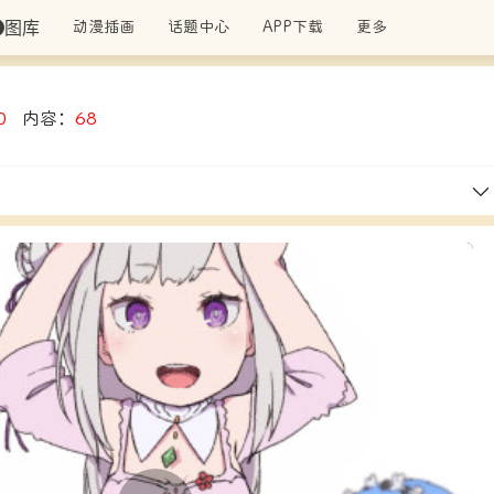
图库
动漫插画
话题中心
APP下载
更多
0
内容：
68