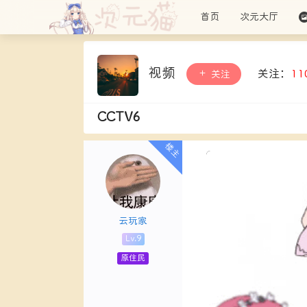
首页
次元大厅
视频
关注：
11
关注
CCTV6
云玩家
Lv.9
原住民