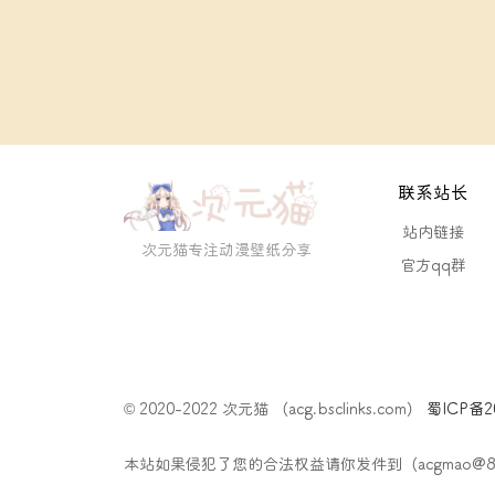
联系站长
站内链接
次元猫专注动漫壁纸分享
官方qq群
© 2020-2022 次元猫 （acg.bsclinks.com）
蜀ICP备20
本站如果侵犯了您的合法权益请你发件到（acgmao@