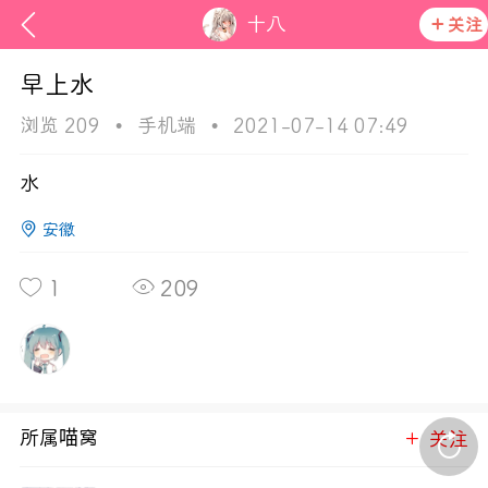
十八
关注
早上水
浏览 209
•
手机端
•
2021-07-14 07:49
水
安徽
欢迎来
1
209
在社区发布非法内容 发现立即永久封号
活动资讯
官方公告
所属喵窝
关注