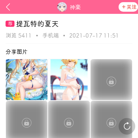
关注
神楽
提瓦特的夏天
浏览 5411
•
手机端
•
2021-07-17 11:51
分享图片
ss
在社区发布非法内容 发现立即永久封号
活动资讯
官方公告