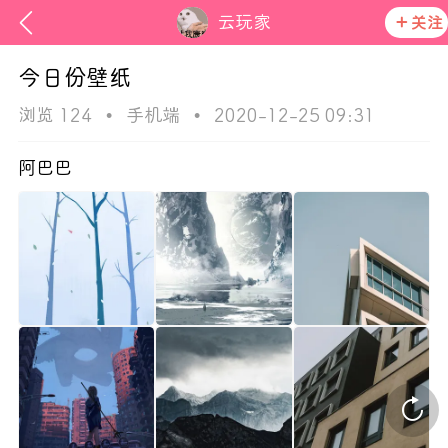
云玩家
关注
今日份壁纸
浏览 124
•
手机端
•
2020-12-25 09:31
阿巴巴
次元猫
活动资讯
在社区发布非法内容 发现立即永久封号
官方公告