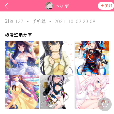
云玩家
关注
浏览 137
•
手机端
•
2021-10-03 23:08
动漫壁纸分享
ss
活动资讯
在社区发布非法内容 发现立即永久封号
官方公告