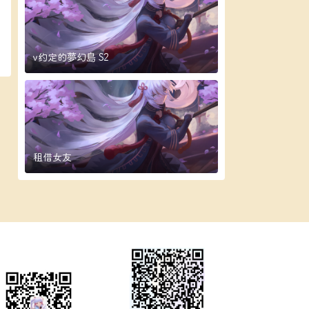
v约定的夢幻島 S2
租借女友
微信公众号