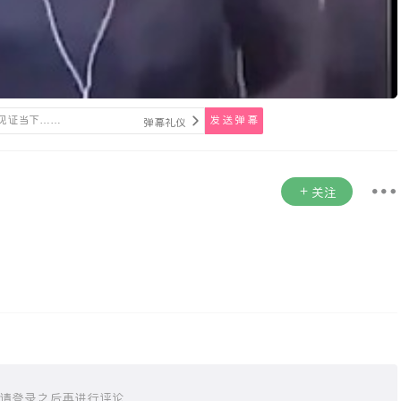
发送弹幕
弹幕礼仪
关注
请登录之后再进行评论