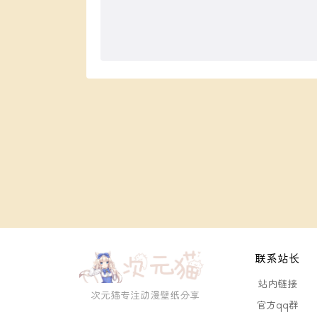
联系站长
站内链接
次元猫专注动漫壁纸分享
官方qq群