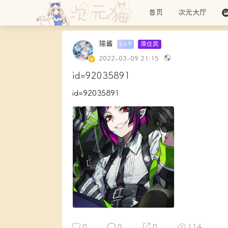
首页
次元大厅
猫酱
Lv.9
原住民
2022-03-09 21:15
id=92035891
id=92035891
0
0
0
114