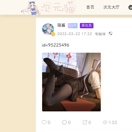
首页
次元大厅
猫酱
Lv.9
原住民
2022-03-22 17:22
电脑端
id=95225496
0
0
0
133