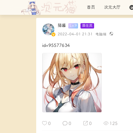
首页
次元大厅
猫酱
Lv.9
原住民
2022-04-01 21:31
电脑端
id=95577634
0
0
0
125