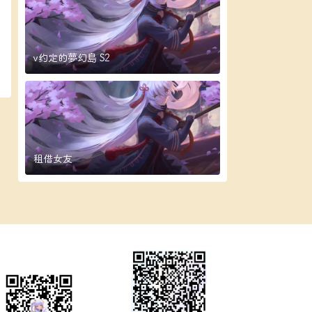
v约定的夢幻島 S2
租借女友
微信公众号