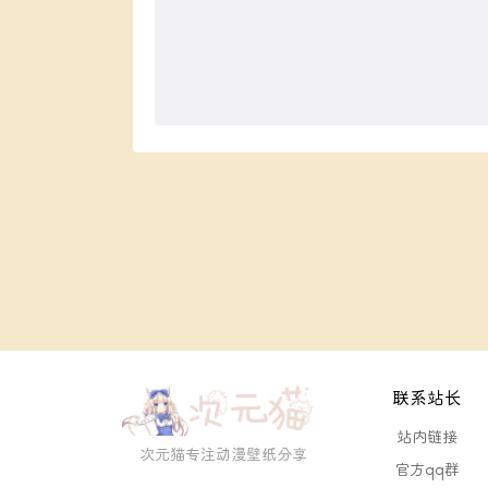
联系站长
站内链接
次元猫专注动漫壁纸分享
官方qq群