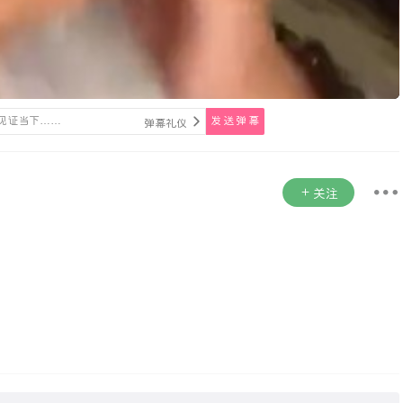
发送弹幕
弹幕礼仪
关注