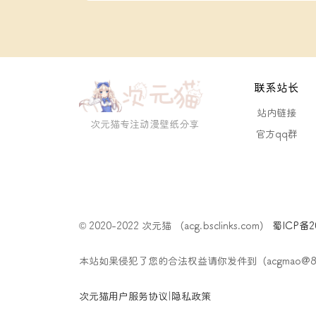
联系站长
站内链接
次元猫专注动漫壁纸分享
官方qq群
© 2020-2022 次元猫 （acg.bsclinks.com）
蜀ICP备20
本站如果侵犯了您的合法权益请你发件到（acgmao@
次元猫用户服务协议
|
隐私政策