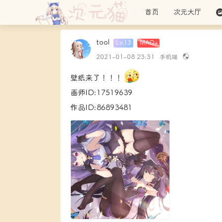
首页
次元大厅
tool
Lv.13
MAO+
2021-01-08 23:31
手机端
壁纸来了！！！
画师ID:17519639
作品ID:86893481