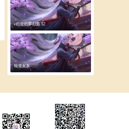
v约定的夢幻島 S2
租借女友
微信公众号