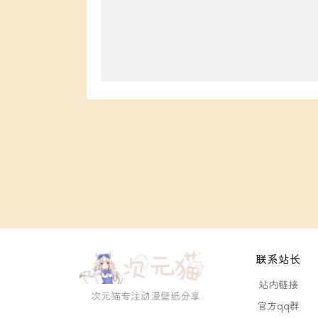
联系站长
站内链接
次元猫专注动漫壁纸分享
官方qq群