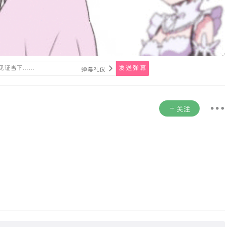
发送弹幕
弹幕礼仪
关注