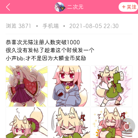
二次元
关注
浏览 3871
•
手机端
•
2021-08-05 22:30
恭喜次元猫注册人数突破1000
很久没有发帖了趁着这个时候发一个
小声bb:才不是因为大额金币奖励
次元猫
活动资讯
在社区发布非法内容 发现立即永久封号
官方公告