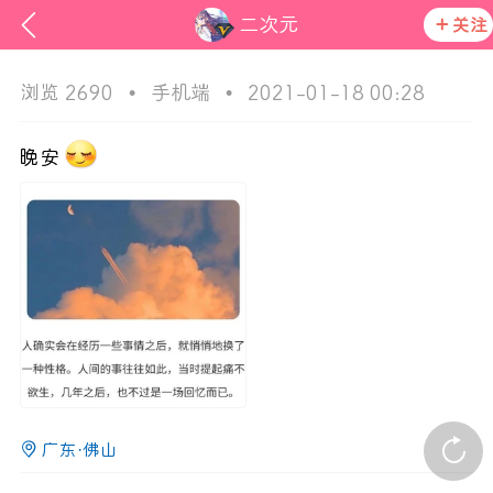
二次元
关注
浏览 2690
•
手机端
•
2021-01-18 00:28
晚安
ss
活动资讯
在社区发布非法内容 发现立即永久封号
官方公告
广东·佛山